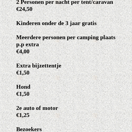
2 Personen per nacht per tent/caravan
€24,50
Kinderen onder de 3 jaar gratis
Meerdere personen per camping plaats
p.p extra
€4,00
Extra bijzettentje
€1,50
Hond
€1,50
2e auto of motor
€1,25
Bezoekers